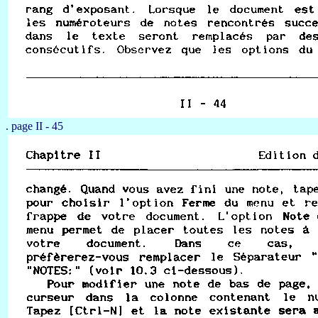
. page II - 45