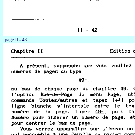
. page II - 43