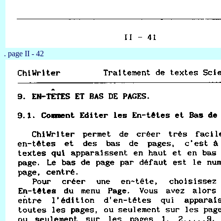
. page II - 42