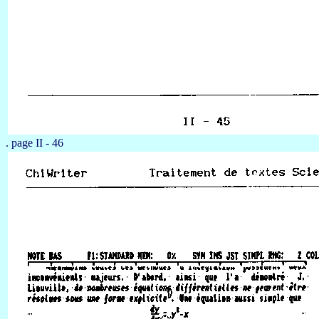
. page II - 46