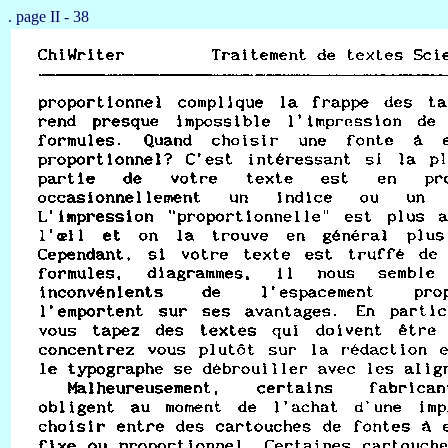
. page II - 38