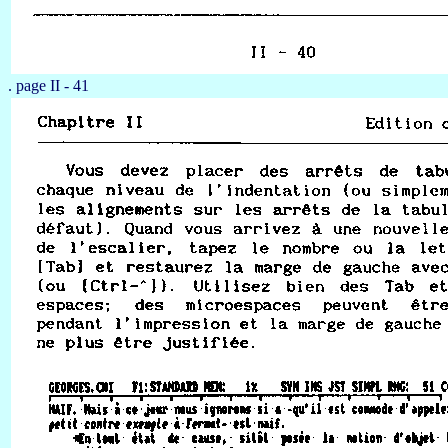
. page II - 41